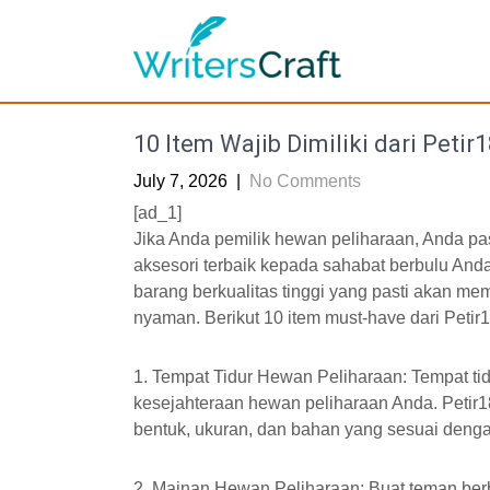
Skip
to
content
Raih maxwin besar hari ini dengan slot X1000
10 Item Wajib Dimiliki dari Pet
July 7, 2026
|
No Comments
[ad_1]
Jika Anda pemilik hewan peliharaan, Anda p
aksesori terbaik kepada sahabat berbulu An
barang berkualitas tinggi yang pasti akan m
nyaman. Berikut 10 item must-have dari Petir1
1. Tempat Tidur Hewan Peliharaan: Tempat t
kesejahteraan hewan peliharaan Anda. Petir
bentuk, ukuran, dan bahan yang sesuai denga
2. Mainan Hewan Peliharaan: Buat teman berbu