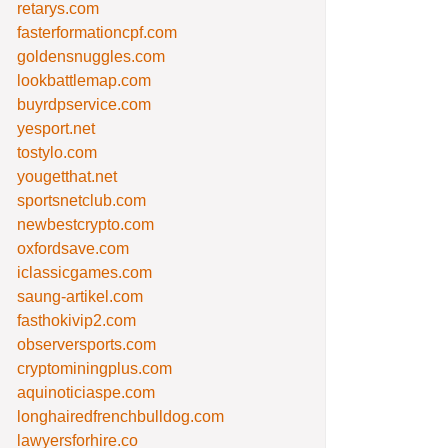
retarys.com
fasterformationcpf.com
goldensnuggles.com
lookbattlemap.com
buyrdpservice.com
yesport.net
tostylo.com
yougetthat.net
sportsnetclub.com
newbestcrypto.com
oxfordsave.com
iclassicgames.com
saung-artikel.com
fasthokivip2.com
observersports.com
cryptominingplus.com
aquinoticiaspe.com
longhairedfrenchbulldog.com
lawyersforhire.co