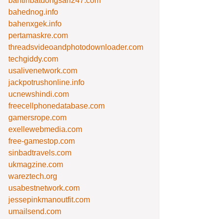
bantinbatdongsan247.com
bahednog.info
bahenxgek.info
pertamaskre.com
threadsvideoandphotodownloader.com
techgiddy.com
usalivenetwork.com
jackpotrushonline.info
ucnewshindi.com
freecellphonedatabase.com
gamersrope.com
exellewebmedia.com
free-gamestop.com
sinbadtravels.com
ukmagzine.com
wareztech.org
usabestnetwork.com
jessepinkmanoutfit.com
umailsend.com