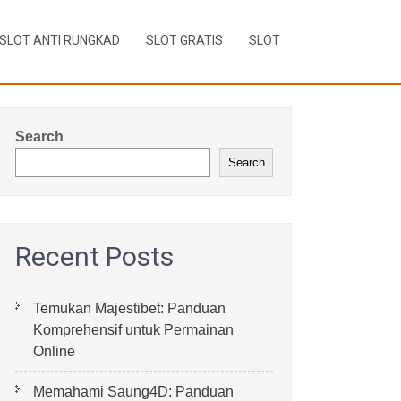
SLOT ANTI RUNGKAD
SLOT GRATIS
SLOT
sil yang menguntungkan.
Search
Search
Recent Posts
Temukan Majestibet: Panduan
Komprehensif untuk Permainan
Online
Memahami Saung4D: Panduan