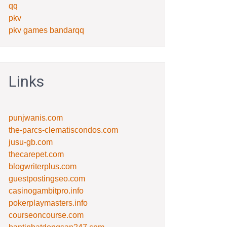
qq
pkv
pkv games bandarqq
Links
punjwanis.com
the-parcs-clematiscondos.com
jusu-gb.com
thecarepet.com
blogwriterplus.com
guestpostingseo.com
casinogambitpro.info
pokerplaymasters.info
courseoncourse.com