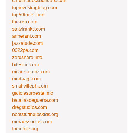
carolinadeckbuilders.com
topinvestingblog.com
top50tools.com
the-rep.com
saltyfranks.com
annerani.com
jazzatude.com
0022pa.com
zeroshare.info
bilesinc.com
milaretreatnz.com
modaagi.com
smallvilleph.com
galiciasuroeste.info
batallasdeguerra.com
dregstudios.com
neatstuffhelpskids.org
moraessoccer.com
forochile.org