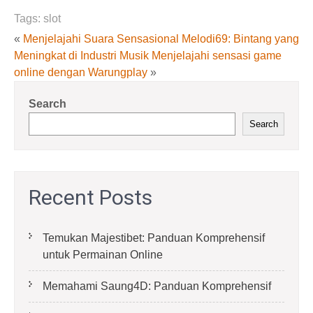
Tags:
slot
«
Menjelajahi Suara Sensasional Melodi69: Bintang yang
Meningkat di Industri Musik
Menjelajahi sensasi game
online dengan Warungplay
»
Search
Search
Recent Posts
Temukan Majestibet: Panduan Komprehensif
untuk Permainan Online
Memahami Saung4D: Panduan Komprehensif