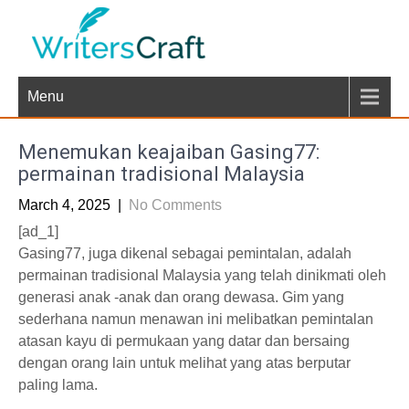
Skip
to
content
Raih maxwin besar hari ini
Menu
dengan slot X1000 dari PG
Soft. Slot gacor ini hadir
dengan RTP tinggi untuk
Menemukan keajaiban Gasing77:
hasil yang menguntungkan.
permainan tradisional Malaysia
March 4, 2025
|
No Comments
[ad_1]
Gasing77, juga dikenal sebagai pemintalan, adalah
permainan tradisional Malaysia yang telah dinikmati oleh
generasi anak -anak dan orang dewasa. Gim yang
sederhana namun menawan ini melibatkan pemintalan
atasan kayu di permukaan yang datar dan bersaing
dengan orang lain untuk melihat yang atas berputar
paling lama.