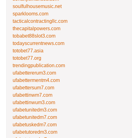
soulfulhousemusic.net
sparklooms.com
tacticalcontractingllc.com
thecapitalpowers.com
tobabet88slot3.com
todayscurrentnews.com
totobet77.asia
totobet77.org
trendingpublication.com
ufabettererum3.com
ufabettermentm4.com
ufabettersum7.com
ufabettinwm7.com
ufabettinwum3.com
ufabetunitedm3.com
ufabetunitedm7.com
ufabetuskedm7.com
ufabetutoredm3.com