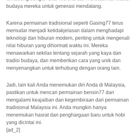
budaya mereka untuk generasi mendatang.
Karena permainan tradisional seperti Gasing77 terus
memudar menjadi ketidakjelasan dalam menghadapi
teknologi dan hiburan modern, penting untuk mengenali
nilai hiburan yang dihormati waktu ini. Mereka
menawarkan sekilas tentang sejarah yang kaya dan
tradisi budaya, dan memberikan cara yang unik dan
menyenangkan untuk terhubung dengan orang lain.
Jadi, lain kali Anda menemukan diri Anda di Malaysia,
pastikan untuk mencari permainan bensin77 dan
mengalami keajaiban dan kegembiraan dari permainan
tradisional Malaysia ini. Anda mungkin hanya
menemukan hasrat dan penghargaan baru untuk hobi
yang dicintai ini.
[ad_2]