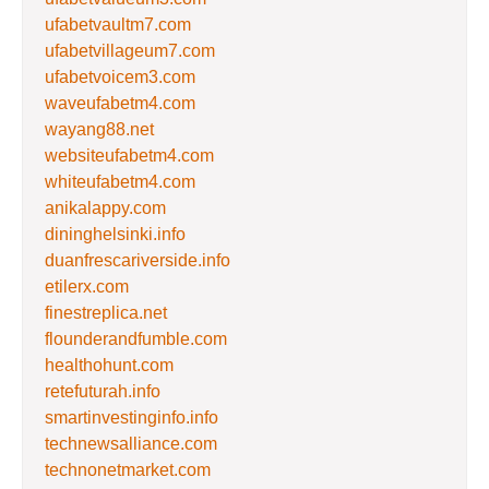
ufabetvaultm7.com
ufabetvillageum7.com
ufabetvoicem3.com
waveufabetm4.com
wayang88.net
websiteufabetm4.com
whiteufabetm4.com
anikalappy.com
dininghelsinki.info
duanfrescariverside.info
etilerx.com
finestreplica.net
flounderandfumble.com
healthohunt.com
retefuturah.info
smartinvestinginfo.info
technewsalliance.com
technonetmarket.com