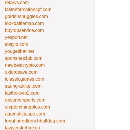
retarys.com
fasterformationcpf.com
goldensnuggles.com
lookbattlemap.com
buyrdpservice.com
yesport.net
tostylo.com
yougetthat.net
sportsnetclub.com
newbestcrypto.com
oxfordsave.com
iclassicgames.com
saung-artikel.com
fasthokivip2.com
observersports.com
cryptominingplus.com
aquinoticiaspe.com
longhairedfrenchbulldog.com
lawyersforhire.co