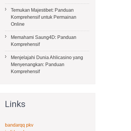
Temukan Majestibet: Panduan
Komprehensif untuk Permainan
Online
Memahami Saung4D: Panduan
Komprehensif
Menjelajahi Dunia Ahlicasino yang
Menyenangkan: Panduan
Komprehensif
Links
bandarqq pkv