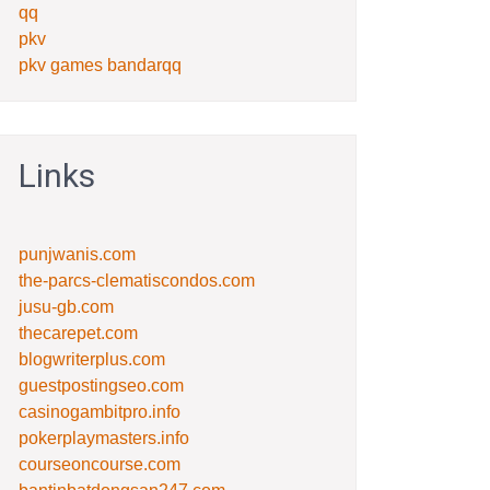
qq
pkv
pkv games bandarqq
Links
punjwanis.com
the-parcs-clematiscondos.com
jusu-gb.com
thecarepet.com
blogwriterplus.com
guestpostingseo.com
casinogambitpro.info
pokerplaymasters.info
courseoncourse.com