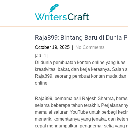
Skip
to
content
Raih maxwin besar hari ini dengan slot X1000
Raja899: Bintang Baru di Dunia
October 19, 2025
|
No Comments
[ad_1]
Di dunia pembuatan konten online yang luas, 
kreativitas, bakat, dan kerja kerasnya. Salah
Raja899, seorang pembuat konten muda dan 
online.
Raja899, bernama asli Rajesh Sharma, berasal
selama beberapa tahun terakhir. Perjalananny
memulai saluran YouTube untuk berbagi kec
menarik, komentarnya yang jenaka, dan ket
cepat mengumpulkan penggemar setia yang m