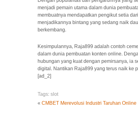
Dengan popularitas dan pengaruhnya yang se
menjadi pemain utama dalam dunia pembuatan 
membuatnya mendapatkan pengikut setia dar
menjadikannya bintang yang sedang naik daun 
berkembang.
Kesimpulannya, Raja899 adalah contoh cemerl
dalam dunia pembuatan konten online. Denga
hubungan yang kuat dengan pemirsanya, ia se
digital. Nantikan Raja899 yang terus naik ke
[ad_2]
Tags:
slot
«
CMBET Merevolusi Industri Taruhan Online