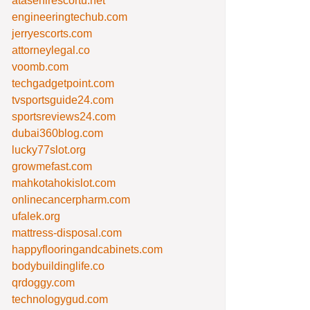
atasehirescortu.net
engineeringtechub.com
jerryescorts.com
attorneylegal.co
voomb.com
techgadgetpoint.com
tvsportsguide24.com
sportsreviews24.com
dubai360blog.com
lucky77slot.org
growmefast.com
mahkotahokislot.com
onlinecancerpharm.com
ufalek.org
mattress-disposal.com
happyflooringandcabinets.com
bodybuildinglife.co
qrdoggy.com
technologygud.com