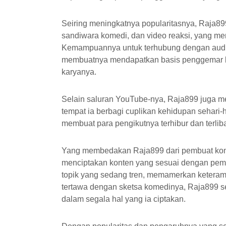
Seiring meningkatnya popularitasnya, Raja8
sandiwara komedi, dan video reaksi, yang 
Kemampuannya untuk terhubung dengan audien
membuatnya mendapatkan basis penggemar be
karyanya.
Selain saluran YouTube-nya, Raja899 juga mer
tempat ia berbagi cuplikan kehidupan sehari-
membuat para pengikutnya terhibur dan terliba
Yang membedakan Raja899 dari pembuat konte
menciptakan konten yang sesuai dengan pemi
topik yang sedang tren, memamerkan ketera
tertawa dengan sketsa komedinya, Raja899 se
dalam segala hal yang ia ciptakan.