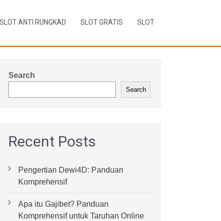
SLOT ANTI RUNGKAD
SLOT GRATIS
SLOT
sil yang menguntungkan.
Search
Search
Recent Posts
Pengertian Dewi4D: Panduan
Komprehensif
Apa itu Gajibet? Panduan
Komprehensif untuk Taruhan Online