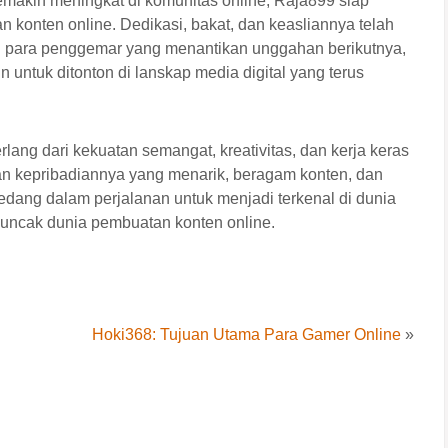
makin meningkat di komunitas online, Raja899 siap
konten online. Dedikasi, bakat, dan keasliannya telah
i para penggemar yang menantikan unggahan berikutnya,
untuk ditonton di lanskap media digital yang terus
ang dari kekuatan semangat, kreativitas, dan kerja keras
n kepribadiannya yang menarik, beragam konten, dan
dang dalam perjalanan untuk menjadi terkenal di dunia
 puncak dunia pembuatan konten online.
Hoki368: Tujuan Utama Para Gamer Online
»