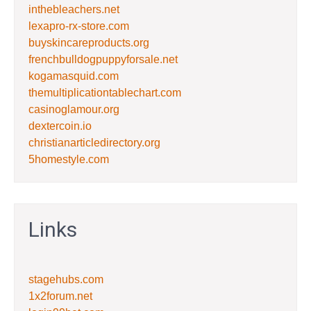
inthebleachers.net
lexapro-rx-store.com
buyskincareproducts.org
frenchbulldogpuppyforsale.net
kogamasquid.com
themultiplicationtablechart.com
casinoglamour.org
dextercoin.io
christianarticledirectory.org
5homestyle.com
Links
stagehubs.com
1x2forum.net