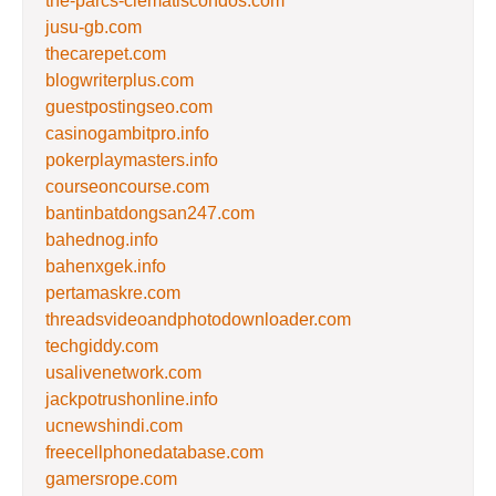
the-parcs-clematiscondos.com
jusu-gb.com
thecarepet.com
blogwriterplus.com
guestpostingseo.com
casinogambitpro.info
pokerplaymasters.info
courseoncourse.com
bantinbatdongsan247.com
bahednog.info
bahenxgek.info
pertamaskre.com
threadsvideoandphotodownloader.com
techgiddy.com
usalivenetwork.com
jackpotrushonline.info
ucnewshindi.com
freecellphonedatabase.com
gamersrope.com