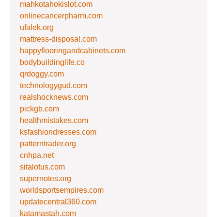
mahkotahokislot.com
onlinecancerpharm.com
ufalek.org
mattress-disposal.com
happyflooringandcabinets.com
bodybuildinglife.co
qrdoggy.com
technologygud.com
realshocknews.com
pickgb.com
healthmistakes.com
ksfashiondresses.com
patterntrader.org
cnhpa.net
sitalotus.com
supernotes.org
worldsportsempires.com
updatecentral360.com
katamastah.com