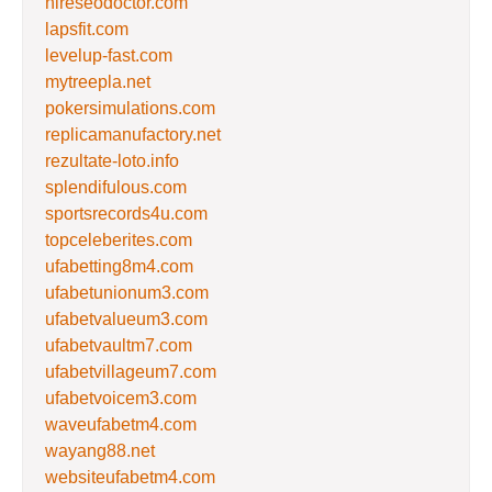
hireseodoctor.com
lapsfit.com
levelup-fast.com
mytreepla.net
pokersimulations.com
replicamanufactory.net
rezultate-loto.info
splendifulous.com
sportsrecords4u.com
topceleberites.com
ufabetting8m4.com
ufabetunionum3.com
ufabetvalueum3.com
ufabetvaultm7.com
ufabetvillageum7.com
ufabetvoicem3.com
waveufabetm4.com
wayang88.net
websiteufabetm4.com