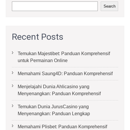
Search
Recent Posts
Temukan Majestibet: Panduan Komprehensif
untuk Permainan Online
Memahami Saung4D: Panduan Komprehensif
Menjelajahi Dunia Ahlicasino yang
Menyenangkan: Panduan Komprehensif
Temukan Dunia JurusCasino yang
Menyenangkan: Panduan Lengkap
Memahami Plisbet: Panduan Komprehensif