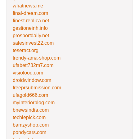
whatnews.me
final-dream.com
finest-replica.net
gestioneinh.info
prosportdaily.net
salesinvest22.com
teseract.org
trendy-ama-shop.com
ufabett732m7.com
visiofood.com
droidwindow.com
freeprsubmission.com
ufagold666.com
myinteriorblog.com
bnewsindia.com
techiepick.com
bamzyshop.com
pondycars.com