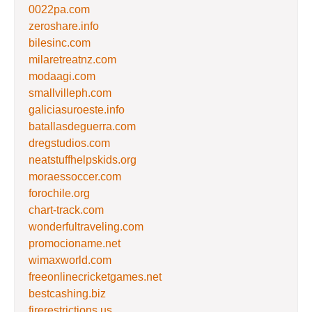
0022pa.com
zeroshare.info
bilesinc.com
milaretreatnz.com
modaagi.com
smallvilleph.com
galiciasuroeste.info
batallasdeguerra.com
dregstudios.com
neatstuffhelpskids.org
moraessoccer.com
forochile.org
chart-track.com
wonderfultraveling.com
promocioname.net
wimaxworld.com
freeonlinecricketgames.net
bestcashing.biz
firerestrictions.us