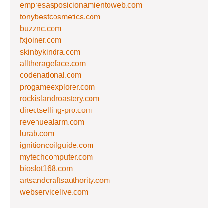
empresasposicionamientoweb.com
tonybestcosmetics.com
buzznc.com
fxjoiner.com
skinbykindra.com
alltherageface.com
codenational.com
progameexplorer.com
rockislandroastery.com
directselling-pro.com
revenuealarm.com
lurab.com
ignitioncoilguide.com
mytechcomputer.com
bioslot168.com
artsandcraftsauthority.com
webservicelive.com