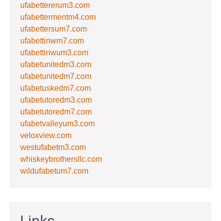
ufabettererum3.com
ufabettermentm4.com
ufabettersum7.com
ufabettinwm7.com
ufabettinwum3.com
ufabetunitedm3.com
ufabetunitedm7.com
ufabetuskedm7.com
ufabetutoredm3.com
ufabetutoredm7.com
ufabetvalleyum3.com
veloxview.com
westufabetm3.com
whiskeybrothersllc.com
wildufabetum7.com
Links