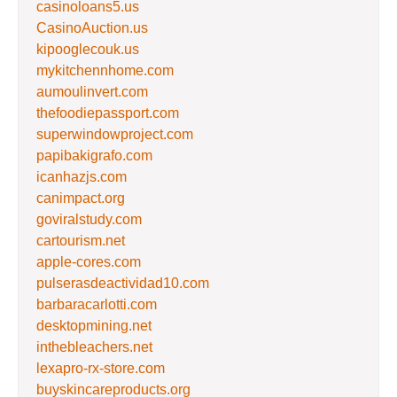
casinoloans5.us
CasinoAuction.us
kipooglecouk.us
mykitchennhome.com
aumoulinvert.com
thefoodiepassport.com
superwindowproject.com
papibakigrafo.com
icanhazjs.com
canimpact.org
goviralstudy.com
cartourism.net
apple-cores.com
pulserasdeactividad10.com
barbaracarlotti.com
desktopmining.net
inthebleachers.net
lexapro-rx-store.com
buyskincareproducts.org