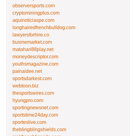
observersports.com
cryptominingplus.com
aquinoticiaspe.com
longhairedfrenchbulldog.com
lawyersforhire.co
businemarket.com
matahari88play.net
moneydescriptor.com
youthsmagazine.com
painaidee.net
sportsdarkest.com
webtoon.biz
thesportswires.com
hyungpro.com
sportingnewsnet.com
sportstime24day.com
sporteslive.com
theblingblingshields.com