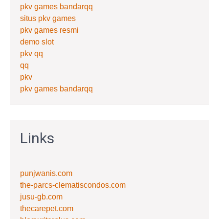
pkv games bandarqq
situs pkv games
pkv games resmi
demo slot
pkv qq
qq
pkv
pkv games bandarqq
Links
punjwanis.com
the-parcs-clematiscondos.com
jusu-gb.com
thecarepet.com