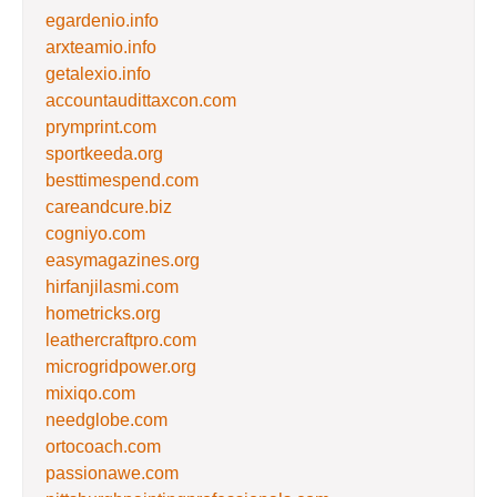
egardenio.info
arxteamio.info
getalexio.info
accountaudittaxcon.com
prymprint.com
sportkeeda.org
besttimespend.com
careandcure.biz
cogniyo.com
easymagazines.org
hirfanjilasmi.com
hometricks.org
leathercraftpro.com
microgridpower.org
mixiqo.com
needglobe.com
ortocoach.com
passionawe.com