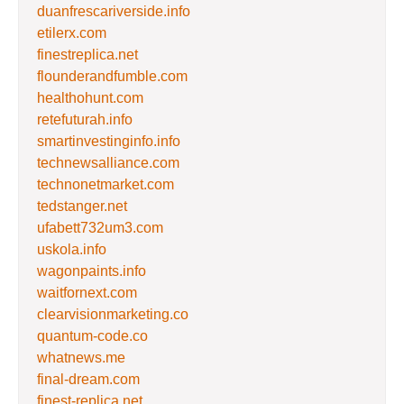
duanfrescariverside.info
etilerx.com
finestreplica.net
flounderandfumble.com
healthohunt.com
retefuturah.info
smartinvestinginfo.info
technewsalliance.com
technonetmarket.com
tedstanger.net
ufabett732um3.com
uskola.info
wagonpaints.info
waitfornext.com
clearvisionmarketing.co
quantum-code.co
whatnews.me
final-dream.com
finest-replica.net