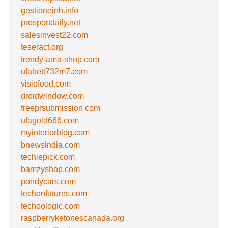
gestioneinh.info
prosportdaily.net
salesinvest22.com
teseract.org
trendy-ama-shop.com
ufabett732m7.com
visiofood.com
droidwindow.com
freeprsubmission.com
ufagold666.com
myinteriorblog.com
bnewsindia.com
techiepick.com
bamzyshop.com
pondycars.com
techonfutures.com
techoologic.com
raspberryketonescanada.org