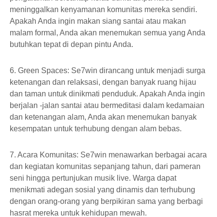
meninggalkan kenyamanan komunitas mereka sendiri.
Apakah Anda ingin makan siang santai atau makan
malam formal, Anda akan menemukan semua yang Anda
butuhkan tepat di depan pintu Anda.
6. Green Spaces: Se7win dirancang untuk menjadi surga
ketenangan dan relaksasi, dengan banyak ruang hijau
dan taman untuk dinikmati penduduk. Apakah Anda ingin
berjalan -jalan santai atau bermeditasi dalam kedamaian
dan ketenangan alam, Anda akan menemukan banyak
kesempatan untuk terhubung dengan alam bebas.
7. Acara Komunitas: Se7win menawarkan berbagai acara
dan kegiatan komunitas sepanjang tahun, dari pameran
seni hingga pertunjukan musik live. Warga dapat
menikmati adegan sosial yang dinamis dan terhubung
dengan orang-orang yang berpikiran sama yang berbagi
hasrat mereka untuk kehidupan mewah.