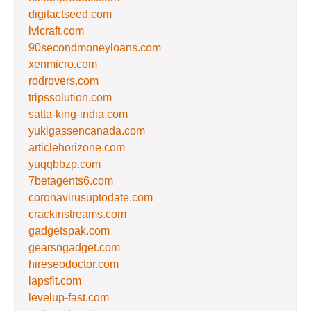
digitactseed.com
lvlcraft.com
90secondmoneyloans.com
xenmicro.com
rodrovers.com
tripssolution.com
satta-king-india.com
yukigassencanada.com
articlehorizone.com
yuqqbbzp.com
7betagents6.com
coronavirusuptodate.com
crackinstreams.com
gadgetspak.com
gearsngadget.com
hireseodoctor.com
lapsfit.com
levelup-fast.com