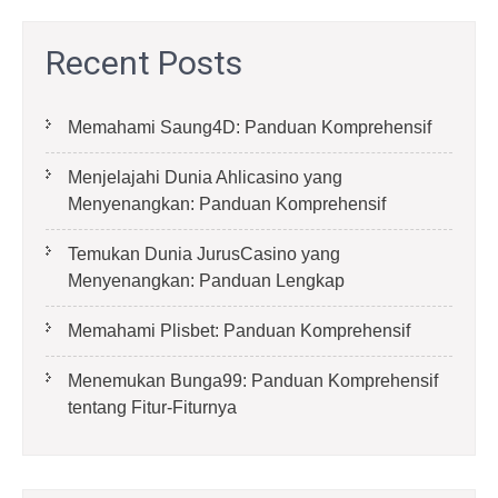
Recent Posts
Memahami Saung4D: Panduan Komprehensif
Menjelajahi Dunia Ahlicasino yang
Menyenangkan: Panduan Komprehensif
Temukan Dunia JurusCasino yang
Menyenangkan: Panduan Lengkap
Memahami Plisbet: Panduan Komprehensif
Menemukan Bunga99: Panduan Komprehensif
tentang Fitur-Fiturnya